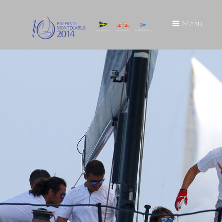
Menu
.