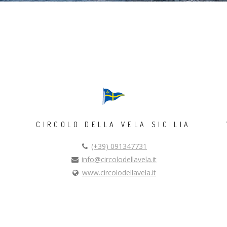
CIRCOLO DELLA VELA SICILIA
(+39) 091347731
info@circolodellavela.it
www.circolodellavela.it