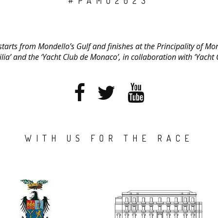
#PAMO2023
rts from Mondello’s Gulf and finishes at the Principality of Mo
cilia’ and the ‘Yacht Club de Monaco’, in collaboration with ‘Yach
WITH US FOR THE RACE