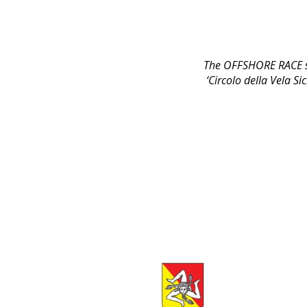
The OFFSHORE RACE sta
‘Circolo della Vela Si