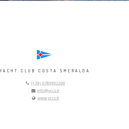
YACHT CLUB COSTA SMERALDA
(+39) 0789902200
info@yccs.it
www.yccs.it