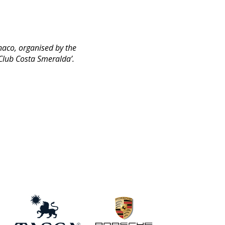
naco, organised by the
t Club Costa Smeralda’.