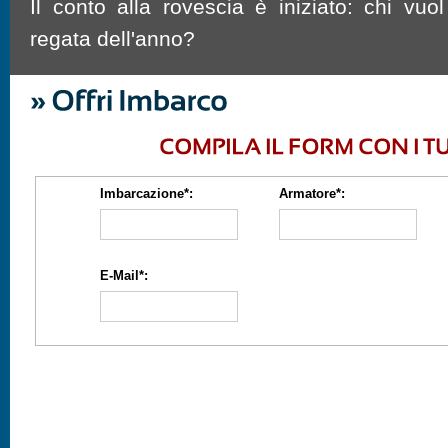
Il conto alla rovescia è iniziato: chi vuol
regata dell'anno?
Imbarcazione*:
Armatore*:
E-Mail*: