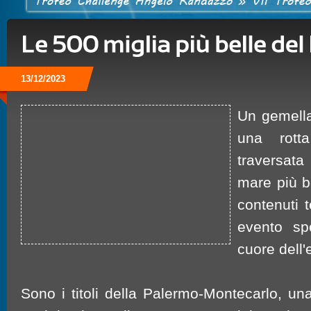
13/12/2023
Un gemella
una rotta
traversata 
mare più be
contenuti t
evento sp
cuore dell'
Sono i titoli della Palermo-Montecarlo, una