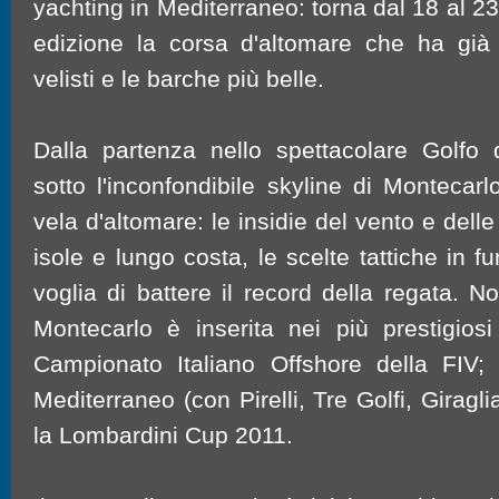
yachting in Mediterraneo: torna dal 18 al 2
edizione la corsa d'altomare che ha già c
velisti e le barche più belle.
Dalla partenza nello spettacolare Golfo d
sotto l'inconfondibile skyline di Montecarlo
vela d'altomare: le insidie del vento e delle 
isole e lungo costa, le scelte tattiche in 
voglia di battere il record della regata. 
Montecarlo è inserita nei più prestigiosi c
Campionato Italiano Offshore della FIV; i
Mediterraneo (con Pirelli, Tre Golfi, Girag
la Lombardini Cup 2011.