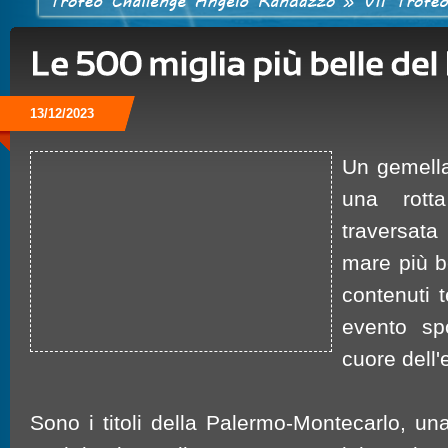
13/12/2023
Un gemella
una rotta
traversata 
mare più be
contenuti t
evento sp
cuore dell'
Sono i titoli della Palermo-Montecarlo, una