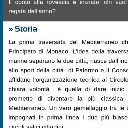
Il conto alla rovescia è iniziato: chi vuol
regata dell'anno?
La prima traversata del Mediterraneo c
Principato di Monaco. L'idea della travers
marine separano le due città, nasce dall'inc
allo sport della città di Palermo e il Cons
affidano l'organizzazione tecnica al Circolo
chiara volontà è quella di dare inizio
promette di diventare la più classica 
Mediterraneo. Un vero gemellaggio tra le
impegnati in prima linea i due più blason
circoli velici cittadini.