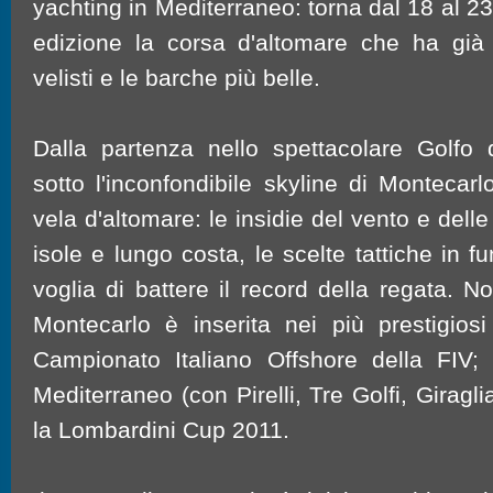
yachting in Mediterraneo: torna dal 18 al 2
edizione la corsa d'altomare che ha già c
velisti e le barche più belle.
Dalla partenza nello spettacolare Golfo d
sotto l'inconfondibile skyline di Montecarlo
vela d'altomare: le insidie del vento e delle 
isole e lungo costa, le scelte tattiche in 
voglia di battere il record della regata. 
Montecarlo è inserita nei più prestigiosi c
Campionato Italiano Offshore della FIV; i
Mediterraneo (con Pirelli, Tre Golfi, Girag
la Lombardini Cup 2011.