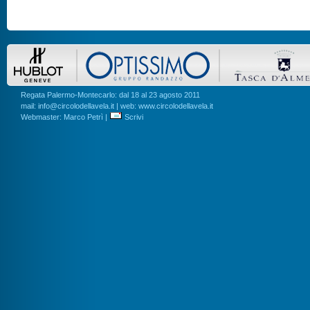
Regata Palermo-Montecarlo: dal 18 al 23 agosto 2011
mail: info@circolodellavela.it | web: www.circolodellavela.it
Webmaster: Marco Petrì |
Scrivi